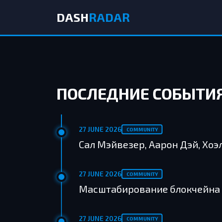
DASH
RADAR
ПОСЛЕДНИЕ СОБЫТИ
27 JUNE 2026
COMMUNITY
Сал Мэйвезер, Аарон Дэй, Хоэ
27 JUNE 2026
COMMUNITY
Масштабирование блокчейна 
27 JUNE 2026
COMMUNITY