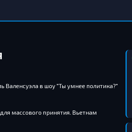
Я
ль Валенсуэла в шоу "Ты умнее политика?"
для массового принятия. Вьетнам