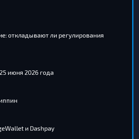
ие: откладывают ли регулирования
25 июня 2026 года
липпин
eWallet и Dashpay