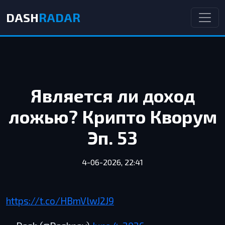
DASH
RADAR
Является ли доход
ложью? Крипто Кворум
Эп. 53
4-06-2026, 22:41
https://t.co/HBmVlwJ2J9