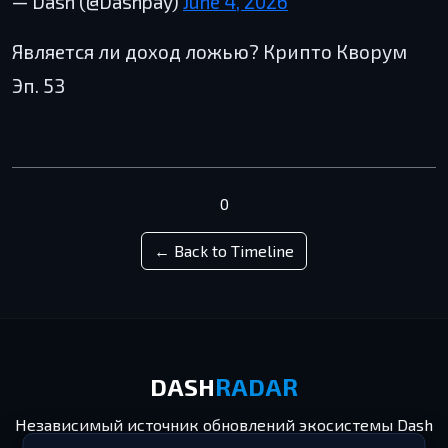
— Dash (@Dashpay)
June 4, 2026
Является ли доход ложью? Крипто Кворум
Эп. 53
0
← Back to Timeline
DASH
RADAR
Независимый источник обновлений экосистемы Dash