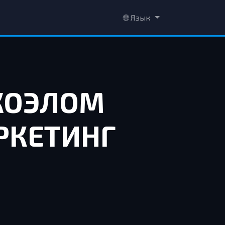
🌐 Язык
ЖОЭЛОМ
РКЕТИНГ