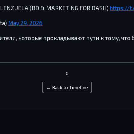
ALENZUELA (BD & MARKETING FOR DASH)
https://t
ta)
May 29, 2026
ители, которые прокладывают пути к тому, что 
0
← Back to Timeline