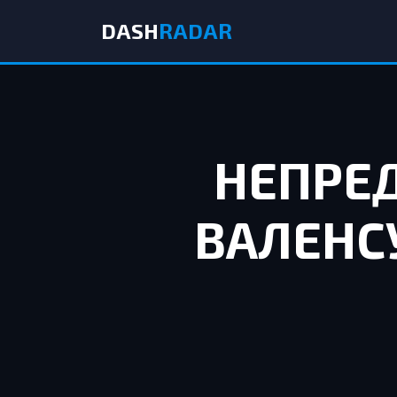
DASH
RADAR
НЕПРЕ
ВАЛЕНС