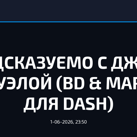
ДСКАЗУЕМО С Д
УЭЛОЙ (BD & МА
ДЛЯ DASH)
1-06-2026, 23:50