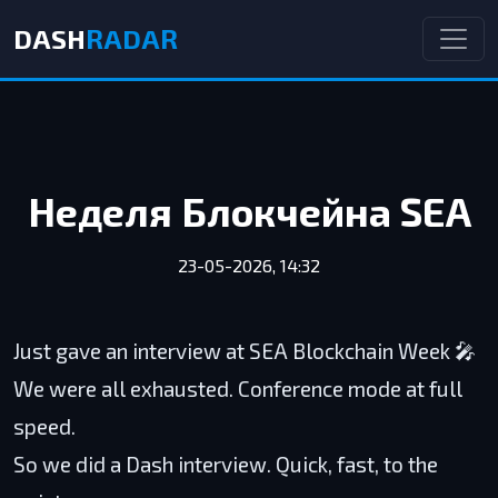
DASH
RADAR
Неделя Блокчейна SEA
23-05-2026, 14:32
Just gave an interview at SEA Blockchain Week 🎤
We were all exhausted. Conference mode at full
speed.
So we did a Dash interview. Quick, fast, to the