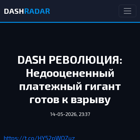
DASH
RADAR
DASH РЕВОЛЮЦИЯ:
Недооцененный
платежный гигант
готов к взрыву
14-05-2026, 23:37
https://t.co/HY52pWOZuz