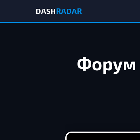
DASH
RADAR
Форум 