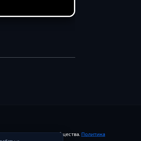
shRadar. Создано для сообщества.
Политика