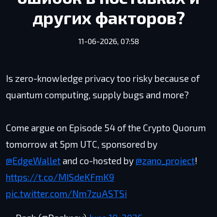
других факторов?
11-06-2026, 07:58
Is zero-knowledge privacy too risky because of
quantum computing, supply bugs and more?
Come argue on Episode 54 of the Crypto Quorum
tomorrow at 5pm UTC, sponsored by
@EdgeWallet
and co-hosted by
@zano_project
!
https://t.co/MISdeKFmK9
pic.twitter.com/Nm7zuASTSi