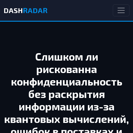
DASH
RADAR
Слишком ли
рискованна
конфиденциальность
без раскрытия
информации из-за
квантовых вычислений,
ошибок в поставках и