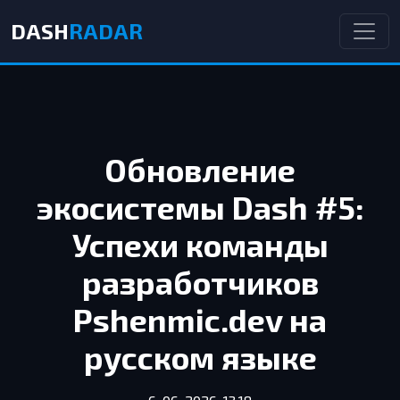
DASH
RADAR
Обновление
экосистемы Dash #5:
Успехи команды
разработчиков
Pshenmic.dev на
русском языке